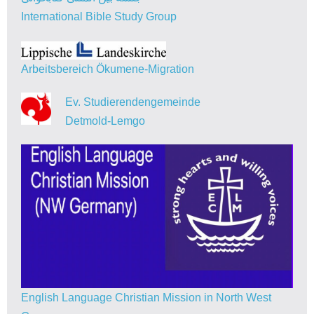
International Bible Study Group
Arbeitsbereich Ökumene-Migration
Ev. Studierendengemeinde
Detmold-Lemgo
English Language Christian Mission in North West