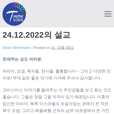
Skip
to
content
M
T
24.12.2022의 설교
Dieter Bökemeier
|
Posted on
21. 12월 2021
친애하는
성도
여러분
,
마리아, 요셉, 목자들, 천사들: 훌륭합니다 – 그리고 다양한 언
어로! 무대 같은 좋은 연기에 기여해 주셔서 감사합니다.
크리스마스 이야기를 들려주는 이 주인공들을 보고 듣는 것도
좋습니다. 그들은 정말 그럴 자격이 있기 때문입니다. 미혼의
임신한 마리아, 북쪽 이스라엘의 보잘것없는 곳에서 온 작은
목수 요셉. 그리고 베들레헴 근처의 남부 대초원에서 온 거친