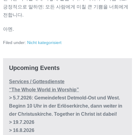
긍정적으로 말하면: 모든 사람에게 미칠 큰 기쁨을 너희에게
전합니다.
아멘.
Filed under:
Nicht kategorisiert
Post
Navigation
Upcoming Events
Services / Gottesdienste
“The Whole World in Worship”
> 5.7.2026: Gemeindefest Detmold-Ost und West.
Beginn 10 Uhr in der Erlöserkirche, dann weiter in
der Christuskirche. Together in Christ ist dabei!
> 19.7.2026
> 16.8.2026