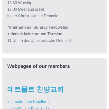
15:30 Worship
17:00 Meet and greet
in der Christuskirche Detmold
“International Sunday Fellowship”
> derzeit keine neuen Termine.
11 Uhr in der Christuskirche Detmold
Webpages of our members
데트몰트 찬양교회
Internationaler Bibelkreis
جلسه بین المللی کتابخوانی